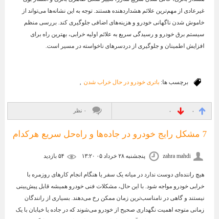
غیرعادی از مهم‌ترین علائم هشداردهنده هستند. توجه به این نشانه‌ها می‌تواند از
خاموش شدن ناگهانی خودرو و هزینه‌های اضافی جلوگیری کند. بررسی منظم
سیستم برق خودرو و رسیدگی سریع به علائم اولیه خرابی، بهترین راه برای
افزایش اطمینان و جلوگیری از دردسرهای ناخواسته در مسیر است.
برچسب ها:
باتری خودرو در حال خراب شدن
,
۰ نظر
۰
۰
7 مشکل رایج خودرو در جاده‌ها و راه‌حل سریع هرکدام
zahra mahdi
پنجشنبه ۲۸ خرداد ۰۵ ۱۳:۲۰
۵۴ بازديد
هیچ راننده‌ای دوست ندارد در میانه یک سفر یا هنگام انجام کارهای روزمره با
خرابی خودرو مواجه شود. با این حال، مشکلات فنی خودرو همیشه قابل پیش‌بینی
نیستند و گاهی در نامناسب‌ترین زمان ممکن رخ می‌دهند. بسیاری از رانندگان
زمانی متوجه اهمیت نگهداری صحیح از خودرو می‌شوند که در جاده یا خیابان با یک