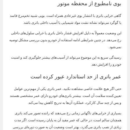
بوی نامطبوع از محفظه موتور
گاهی خرابی باتری با انتشار بوی غیرعادی همراه است. بویی شبیه تخم‌مرغ فاسد
یا گوگرد می‌تواند نشانه نشت مواد شیمیایی یا آسیب داخلی باتری باشد.
این وضعیت معمولاً به دلیل افزایش فشار داخل باتری یا خرابی سلول‌های داخلی
رخ می‌دهد. در چنین شرایطی ادامه استفاده از خودرو بدون بررسی مشکل توصیه
نمی‌شود.
رسیدگی سریع به این موضوع می‌تواند از آسیب‌های بیشتر جلوگیری کند و امنیت
خودرو را افزایش دهد.
عمر باتری از حد استاندارد عبور کرده است
حتی اگر هیچ علامت خاصی مشاهده نکنید، عمر باتری یکی از مهم‌ترین عوامل
تعیین‌کننده سلامت آن است. بیشتر باتری‌های خودرو دارای عمر مشخصی هستند
و پس از چند سال کارکرد، عملکرد آن‌ها به تدریج کاهش پیدا می‌کند.
بسیاری از خرابی‌های ناگهانی زمانی رخ می‌دهند که راننده تصور می‌کند باتری
همچنان سالم است، در حالی که عمر مفید آن به پایان رسیده است. اگر مدت
زیادی از نصب باتری می‌گذرد، بهتر است وضعیت آن به صورت دوره‌ای بررسی