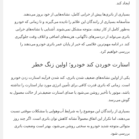
ایجاد کند.
بسیاری از باتری‌ها پیش از خرابی کامل، نشانه‌هایی از خود بروز می‌دهند.
متأسفانه بسیاری از رانندگان این علائم را نادیده می‌گیرند و تا زمانی که خودرو
به‌طور کامل از کار نیفتد، متوجه مشکل نمی‌شوند. آشنایی با نشانه‌های خرابی
باتری می‌تواند از دردسرهای ناگهانی، هزینه‌های اضافی و اتلاف وقت جلوگیری
کند. در ادامه مهم‌ترین علائمی که خبر از پایان عمر باتری خودرو می‌دهند را
بررسی خواهیم کرد.
استارت خوردن کند خودرو؛ اولین زنگ خطر
یکی از اولین نشانه‌های ضعیف شدن باتری، کند شدن فرآیند استارت زدن خودرو
است. زمانی که باتری قدرت کافی برای تأمین انرژی مورد نیاز استارت را نداشته
باشد، موتور با تأخیر روشن می‌شود یا صدای استارت ضعیف‌تر از حالت معمول به
گوش می‌رسد.
بسیاری از رانندگان این موضوع را به شرایط آب‌وهوایی یا مشکلات موقتی نسبت
می‌دهند، اما تکرار این اتفاق معمولاً نشانه کاهش توان باتری است. اگر چند روز
متوالی متوجه شدید خودرو به سختی روشن می‌شود، بهتر است وضعیت باتری
بررسی شود.