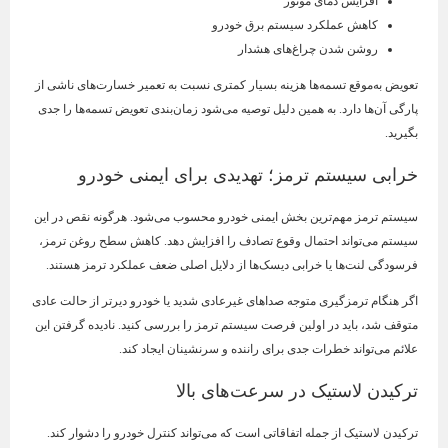
افزایش دمای موتور
کاهش عملکرد سیستم برق خودرو
روشن شدن چراغ‌های هشدار
تعویض به‌موقع تسمه‌ها هزینه بسیار کمتری نسبت به تعمیر خسارت‌های ناشی از
پارگی آن‌ها دارد. به همین دلیل توصیه می‌شود زمان‌بندی تعویض تسمه‌ها را جدی
بگیرید.
خرابی سیستم ترمز؛ تهدیدی برای ایمنی خودرو
سیستم ترمز مهم‌ترین بخش ایمنی خودرو محسوب می‌شود. هرگونه نقص در این
سیستم می‌تواند احتمال وقوع تصادف را افزایش دهد. کاهش سطح روغن ترمز،
فرسودگی لنت‌ها یا خرابی دیسک‌ها از دلایل اصلی ضعف عملکرد ترمز هستند.
اگر هنگام ترمزگیری متوجه صداهای غیرعادی شدید یا خودرو دیرتر از حالت عادی
متوقف شد، باید در اولین فرصت سیستم ترمز را بررسی کنید. نادیده گرفتن این
علائم می‌تواند خطرات جدی برای راننده و سرنشینان ایجاد کند.
ترکیدن لاستیک در سرعت‌های بالا
ترکیدن لاستیک از جمله اتفاقاتی است که می‌تواند کنترل خودرو را دشوار کند.