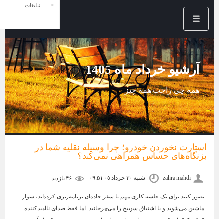
×
تبلیغات
آرشیو خرداد ماه 1405
همه چی راجب همه چیز
استارت نخوردن خودرو؛ چرا وسیله نقلیه شما در
بزنگاه‌های حساس همراهی نمی‌کند؟
zahra mahdi
شنبه ۳۰ خرداد ۰۵ ۰۹:۵۱
۴۶ بازديد
تصور کنید برای یک جلسه کاری مهم یا سفر جاده‌ای برنامه‌ریزی کرده‌اید، سوار
ماشین می‌شوید و با اشتیاق سوییچ را می‌چرخانید، اما فقط صدای ناامیدکننده