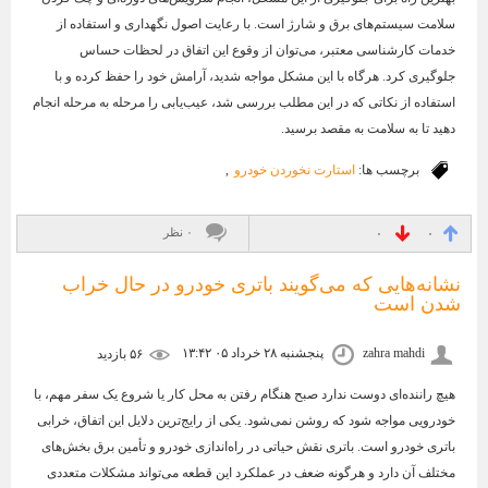
سلامت سیستم‌های برق و شارژ است. با رعایت اصول نگهداری و استفاده از
خدمات کارشناسی معتبر، می‌توان از وقوع این اتفاق در لحظات حساس
جلوگیری کرد. هرگاه با این مشکل مواجه شدید، آرامش خود را حفظ کرده و با
استفاده از نکاتی که در این مطلب بررسی شد، عیب‌یابی را مرحله به مرحله انجام
دهید تا به سلامت به مقصد برسید.
برچسب ها:
استارت نخوردن خودرو
,
۰ نظر
۰
۰
نشانه‌هایی که می‌گویند باتری خودرو در حال خراب
شدن است
zahra mahdi
پنجشنبه ۲۸ خرداد ۰۵ ۱۳:۴۲
۵۶ بازديد
هیچ راننده‌ای دوست ندارد صبح هنگام رفتن به محل کار یا شروع یک سفر مهم، با
خودرویی مواجه شود که روشن نمی‌شود. یکی از رایج‌ترین دلایل این اتفاق، خرابی
باتری خودرو است. باتری نقش حیاتی در راه‌اندازی خودرو و تأمین برق بخش‌های
مختلف آن دارد و هرگونه ضعف در عملکرد این قطعه می‌تواند مشکلات متعددی