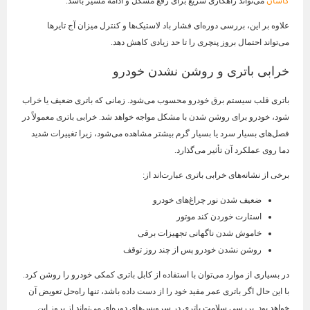
کاشان
می‌تواند راهکاری سریع برای رفع مشکل و ادامه مسیر باشد.
علاوه بر این، بررسی دوره‌ای فشار باد لاستیک‌ها و کنترل میزان آج تایرها
می‌تواند احتمال بروز پنچری را تا حد زیادی کاهش دهد.
خرابی باتری و روشن نشدن خودرو
باتری قلب سیستم برق خودرو محسوب می‌شود. زمانی که باتری ضعیف یا خراب
شود، خودرو برای روشن شدن با مشکل مواجه خواهد شد. خرابی باتری معمولاً در
فصل‌های بسیار سرد یا بسیار گرم بیشتر مشاهده می‌شود، زیرا تغییرات شدید
دما روی عملکرد آن تأثیر می‌گذارد.
برخی از نشانه‌های خرابی باتری عبارت‌اند از:
ضعیف شدن نور چراغ‌های خودرو
استارت خوردن کند موتور
خاموش شدن ناگهانی تجهیزات برقی
روشن نشدن خودرو پس از چند روز توقف
در بسیاری از موارد می‌توان با استفاده از کابل باتری کمکی خودرو را روشن کرد.
با این حال اگر باتری عمر مفید خود را از دست داده باشد، تنها راه‌حل تعویض آن
خواهد بود. بررسی سلامت باتری در سرویس‌های دوره‌ای می‌تواند از بروز این