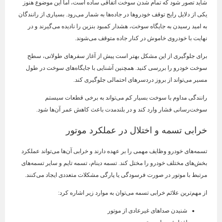
شاید تصور شود که تمام شدن سوخت اتفاقی ساده است، اما این موضوع هنوز
یکی از دلایل رایج توقف خودروها در جاده‌ها به شمار می‌رود. بسیاری از رانندگان
به امید رسیدن به جایگاه سوخت، هشدار کمبود بنزین را نادیده می‌گیرند و در
نهایت با خودروی خاموش در کنار جاده متوقف می‌شوند.
برای جلوگیری از این مشکل بهتر است پیش از آغاز سفرهای طولانی، سطح
سوخت خودرو را بررسی کنید. همچنین آشنایی با جایگاه‌های سوخت در طول
مسیر می‌تواند از بروز دردسرهای احتمالی جلوگیری کند.
رانندگی مداوم با سوخت بسیار کم می‌تواند به برخی قطعات سیستم
سوخت‌رسانی فشار وارد کند و در بلندمدت باعث کاهش عمر آن‌ها شود.
خرابی تسمه و اختلال در عملکرد موتور
تسمه‌های خودرو وظایف مهمی را بر عهده دارند و خرابی آن‌ها می‌تواند عملکرد
بخش‌های مختلف خودرو را مختل کند. تسمه دینام، تسمه تایم و سایر تسمه‌های
مرتبط با موتور در صورت فرسودگی یا پارگی مشکلات متعددی ایجاد می‌کنند.
از مهم‌ترین علائم خرابی تسمه می‌توان به موارد زیر اشاره کرد:
شنیدن صداهای غیرعادی از موتور