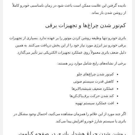
نادیده گرفتن این علامت ممکن است باعث شود در زمان نامناسبی خودرو کاملاً
از روشن شدن باز بماند.
کم‌نور شدن چراغ‌ها و تجهیزات برقی
باتری خودرو تنها وظیفه روشن کردن موتور را بر عهده ندارد. بسیاری از تجهیزات
برقی خودرو نیز انرژی مورد نیاز خود را از این بخش دریافت می‌کنند. به همین
دلیل ضعف باتری معمولاً روی عملکرد تجهیزات الکتریکی نیز تأثیر می‌گذارد.
برخی از نشانه‌های رایج شامل موارد زیر هستند:
کم‌نور شدن چراغ‌های جلو
کاهش قدرت سیستم صوتی
عملکرد ضعیف شیشه‌بالابرها
کند شدن حرکت برف‌پاک‌کن‌ها
افت عملکرد سیستم تهویه
اگر چند مورد از این علائم را همزمان مشاهده می‌کنید، احتمال وجود مشکل در
باتری یا سیستم شارژ خودرو افزایش پیدا می‌کند.
روشن شدن چراغ هشدار باتری در صفحه کیلومتر