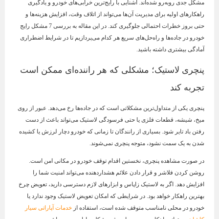
مشکل جدی روبه‌رو شده‌اند. آشنایی با رایج‌ترین خرابی‌های خودرو و یادگیری
راهکارهای اولیه برای مدیریت آن‌ها می‌تواند از اتلاف وقت، افزایش هزینه‌ها و
حتی بروز خطرات احتمالی جلوگیری کند. در این مقاله به بررسی 7 مشکل رایج
خودرو در جاده‌ها و راه‌حل‌های سریع هر کدام می‌پردازیم تا در شرایط اضطراری
آمادگی بیشتری داشته باشید.
پنچری لاستیک؛ مشکلی که هر راننده‌ای ممکن است
تجربه کند
پنچری یکی از متداول‌ترین مشکلاتی است که در جاده‌ها رخ می‌دهد. عبور از روی
میخ، شیشه، قطعات فلزی یا حتی فرسودگی لاستیک می‌تواند باعث از دست
رفتن باد تایر شود. بسیاری از رانندگان تا زمانی که خودرو دچار لرزش یا کشیده
شدن به یک سمت نشود، متوجه پنچری نمی‌شوند.
در صورت مشاهده پنچری، نخستین اقدام توقف خودرو در مکانی امن است.
روشن کردن فلاشر و قرار دادن علائم هشداردهنده می‌تواند امنیت شما را
افزایش دهد. اگر به لاستیک زاپاس و ابزارهای لازم دسترسی دارید، تعویض چرخ
بهترین راهکار خواهد بود. در شرایطی که امکان تعویض لاستیک وجود ندارد یا
خودرو در محلی نامناسب متوقف شده است، استفاده از
خدمات آپاراتی سیار