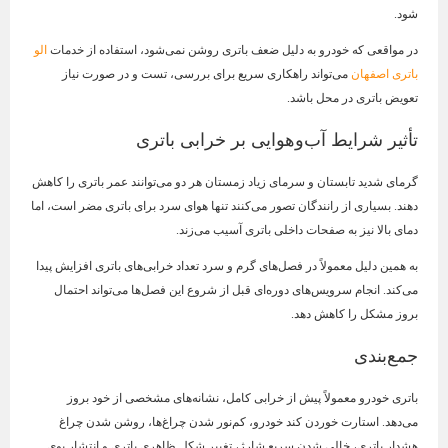
شود.
در مواقعی که خودرو به دلیل ضعف باتری روشن نمی‌شود، استفاده از خدمات
الو
باتری اصفهان
می‌تواند راهکاری سریع برای بررسی، تست و در صورت نیاز
تعویض باتری در محل باشد.
تأثیر شرایط آب‌وهوایی بر خرابی باتری
گرمای شدید تابستان و سرمای زیاد زمستان هر دو می‌توانند عمر باتری را کاهش
دهند. بسیاری از رانندگان تصور می‌کنند تنها هوای سرد برای باتری مضر است، اما
دمای بالا نیز به صفحات داخلی باتری آسیب می‌زند.
به همین دلیل معمولاً در فصل‌های گرم و سرد تعداد خرابی‌های باتری افزایش پیدا
می‌کند. انجام سرویس‌های دوره‌ای قبل از شروع این فصل‌ها می‌تواند احتمال
بروز مشکل را کاهش دهد.
جمع‌بندی
باتری خودرو معمولاً پیش از خرابی کامل، نشانه‌های مشخصی از خود بروز
می‌دهد. استارت خوردن کند خودرو، کم‌نور شدن چراغ‌ها، روشن شدن چراغ
هشدار باتری، خالی شدن سریع شارژ، تغییر شکل ظاهری باتری و انتشار بوی