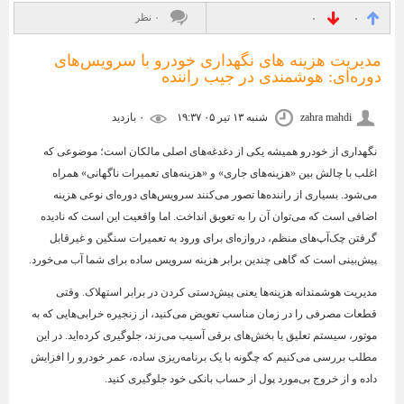
۰ نظر
۰
۰
مدیریت هزینه‌ های نگهداری خودرو با سرویس‌های
دوره‌ای: هوشمندی در جیب راننده
zahra mahdi
شنبه ۱۳ تیر ۰۵ ۱۹:۳۷
۰ بازديد
نگهداری از خودرو همیشه یکی از دغدغه‌های اصلی مالکان است؛ موضوعی که
اغلب با چالش بین «هزینه‌های جاری» و «هزینه‌های تعمیرات ناگهانی» همراه
می‌شود. بسیاری از راننده‌ها تصور می‌کنند سرویس‌های دوره‌ای نوعی هزینه
اضافی است که می‌توان آن را به تعویق انداخت. اما واقعیت این است که نادیده
گرفتن چک‌آپ‌های منظم، دروازه‌ای برای ورود به تعمیرات سنگین و غیرقابل
پیش‌بینی است که گاهی چندین برابر هزینه سرویس ساده برای شما آب می‌خورد.
مدیریت هوشمندانه هزینه‌ها یعنی پیش‌دستی کردن در برابر استهلاک. وقتی
قطعات مصرفی را در زمان مناسب تعویض می‌کنید، از زنجیره خرابی‌هایی که به
موتور، سیستم تعلیق یا بخش‌های برقی آسیب می‌زند، جلوگیری کرده‌اید. در این
مطلب بررسی می‌کنیم که چگونه با یک برنامه‌ریزی ساده، عمر خودرو را افزایش
داده و از خروج بی‌مورد پول از حساب بانکی خود جلوگیری کنید.