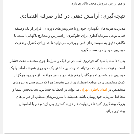
و هم ارزش فروش مجدد بالاتری دارد.
نتیجه‌گیری: آرامش ذهنی در کنار صرفه اقتصادی
مدیریت هزینه‌های نگهداری خودرو با سرویس‌های دوره‌ای، فراتر از یک وظیفه
فنی، نوعی سرمایه‌گذاری برای جلوگیری از استرس و مخارج ناگهانی است. با
نگاهی دقیق به سیستم‌های فنی و برقی، می‌توانید تا حد زیادی کنترل وضعیت
خودروی خود را در دست بگیرید.
به یاد داشته باشید که خودروی شما در ترافیک و شرایط جوی مختلف، تحت فشار
است و توجه به جزئیات می‌تواند تفاوت بین داشتن یک خودروی همیشه آماده یا یک
خودروی همیشه در تعمیرگاه را رقم بزند. در مسیر مراقبت از خودرو، هرگز از
کمک متخصصان در مواقع اضطراری غافل نشوید؛ چرا که دسترسی به نیروهای
متخصص در
امداد باطری تهران
می‌تواند در لحظات حساس، نجات‌بخش شما و
محافظ سرمایه خودرویتان باشد. همیشه با سرویس‌های منظم، از خرابی‌های
بزرگ پیشگیری کنید تا در نهایت هم هزینه کمتری بپردازید و هم با اطمینان
بیشتری برانید.