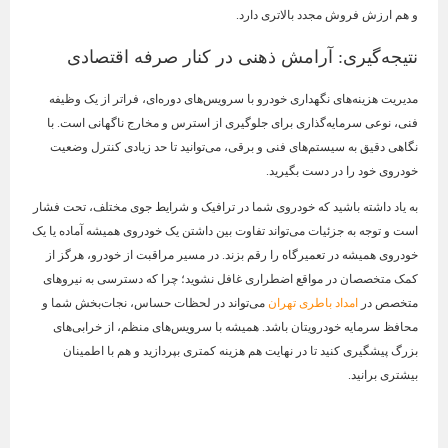
و هم ارزش فروش مجدد بالاتری دارد.
نتیجه‌گیری: آرامش ذهنی در کنار صرفه اقتصادی
مدیریت هزینه‌های نگهداری خودرو با سرویس‌های دوره‌ای، فراتر از یک وظیفه
فنی، نوعی سرمایه‌گذاری برای جلوگیری از استرس و مخارج ناگهانی است. با
نگاهی دقیق به سیستم‌های فنی و برقی، می‌توانید تا حد زیادی کنترل وضعیت
خودروی خود را در دست بگیرید.
به یاد داشته باشید که خودروی شما در ترافیک و شرایط جوی مختلف، تحت فشار
است و توجه به جزئیات می‌تواند تفاوت بین داشتن یک خودروی همیشه آماده یا یک
خودروی همیشه در تعمیرگاه را رقم بزند. در مسیر مراقبت از خودرو، هرگز از
کمک متخصصان در مواقع اضطراری غافل نشوید؛ چرا که دسترسی به نیروهای
متخصص در
امداد باطری تهران
می‌تواند در لحظات حساس، نجات‌بخش شما و
محافظ سرمایه خودرویتان باشد. همیشه با سرویس‌های منظم، از خرابی‌های
بزرگ پیشگیری کنید تا در نهایت هم هزینه کمتری بپردازید و هم با اطمینان
بیشتری برانید.