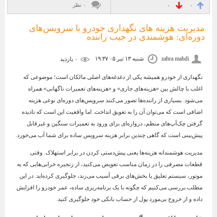
۰ نظر
۰
۰
مدیریت هزینه‌ های نگهداری خودرو با سرویس‌های
دوره‌ای: هوشمندی در جیب راننده
zahra mahdi
شنبه ۱۳ تیر ۰۵ ۱۹:۳۷
۰ بازديد
نگهداری از خودرو همیشه یکی از دغدغه‌های اصلی مالکان است؛ موضوعی که
اغلب با چالش بین «هزینه‌های جاری» و «هزینه‌های تعمیرات ناگهانی» همراه
می‌شود. بسیاری از راننده‌ها تصور می‌کنند سرویس‌های دوره‌ای نوعی هزینه
اضافی است که می‌توان آن را به تعویق انداخت. اما واقعیت این است که نادیده
گرفتن چک‌آپ‌های منظم، دروازه‌ای برای ورود به تعمیرات سنگین و غیرقابل
پیش‌بینی است که گاهی چندین برابر هزینه سرویس ساده برای شما آب می‌خورد.
مدیریت هوشمندانه هزینه‌ها یعنی پیش‌دستی کردن در برابر استهلاک. وقتی
قطعات مصرفی را در زمان مناسب تعویض می‌کنید، از زنجیره خرابی‌هایی که به
موتور، سیستم تعلیق یا بخش‌های برقی آسیب می‌زند، جلوگیری کرده‌اید. در این
مطلب بررسی می‌کنیم که چگونه با یک برنامه‌ریزی ساده، عمر خودرو را افزایش
داده و از خروج بی‌مورد پول از حساب بانکی خود جلوگیری کنید.