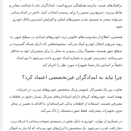
ترافیک‌های شدید، نیازمند هماهنگی سریع است. امدادگران باید با شناخت معابر و
نقاط پرتردد، سریع‌ترین مسیر را برای رسیدن انتخاب کنند. تاخیر در امدادرسانی
می‌تواند منجر به مسدود شدن مسیرهای اصلی و افزایش استرس مالک خودرو
شود.
همچنین، اطلاع از محدودیت‌های قانونی تردد خودروهای امدادی در سطح شهر، به
روند سریع‌تر انتقال خودرو کمک می‌کند. مجموعه‌هایی که دارای شبکه گسترده در
سطح شهر هستند، معمولاً زمان رسیدن به محل را برای مشتریان خود به حداقل
می‌رسانند. دسترسی فوری به شماره امداد خودرو باعث می‌شود تا تیم امداد
دقیقاً بر اساس نیاز شما تجهیزات مورد نظر را اعزام کند.
چرا نباید به امدادگران غیرتخصصی اعتماد کرد؟
تفاوت بین یک تعمیرکار عمومی و یک متخصص خودروهای مدرن، در جزئیات
نهفته است. خودروهای کره‌ای دارای استانداردهای متریال بسیار دقیق در قطعات
مصرفی هستند. استفاده از قطعات یدکی غیراستاندارد یا اقدام به تعمیر در محل
بدون تجهیزات پیشرفته، فقط صورت‌مسئله را پاک می‌کند.
در بسیاری از موارد، خودرو به دلیل نقص در سیستم سوخت‌رسانی یا جرقه زدن،
دچار افت قدرت می‌شود. یک متخصص با ابزارهای خود می‌داند که آیا نیاز به انتقال