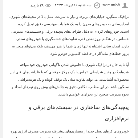
zahra mahdi
سه شنبه ۱۶ تیر ۰۵ ۲۲:۳۳
۲۸ بازديد
ترافیک سنگین، خیابان‌های پرتردد و نیاز به سرعت عمل بالا در محیط‌های شهری،
امدادرسانی به خودروهای مدرن را به یک عملیات مهندسی دقیق تبدیل کرده
است. خودروهای کره‌ای به دلیل طراحی‌های پیچیده برقی و سیستم‌های مدیریتی
حساس، در هنگام بروز نقص فنی، تفاوت‌های چشمگیری با خودروهای سنتی
دارند. امدادرسانی اشتباه نه تنها زمان شما را هدر می‌دهد، بلکه می‌تواند منجر به
بروز خطاهای ماندگار در حافظه کامپیوتر خودرو شود.
آیا تا به حال در ترافیک شهری با خاموش شدن ناگهانی خودروی خود مواجه
شده‌اید؟ در چنین شرایطی، تماس با یک مرکز حرفه‌ای که با ظرافت‌های فنی این
محصولات آشناست، می‌تواند تفاوت میان یک توقف کوتاه و یک هزینه‌تراشی
سنگین باشد. در این مطلب، نگاهی دقیق به چالش‌های پیش روی تیم‌های امداد و
نحوه مدیریت صحیح این بحران‌ها خواهیم داشت.
پیچیدگی‌های ساختاری در سیستم‌های برقی و
نرم‌افزاری
خودروهای کره‌ای نسل جدید از معماری‌های پیشرفته مدیریت مصرف انرژی بهره