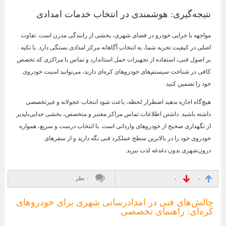
نتیجه‌گیری: هوشمندی در انتخاب خدمات امدادی
مواجهه با خرابی خودرو در فضای شهری، بخشی از رانندگی مدرن است. تفاوت
اصلی در کیفیت تجربه شما، به انتخاب آگاهانه مرکز امدادی بستگی دارد. با تکیه
بر اصول فنی، استفاده از تجهیزات حمل استاندارد و تماس با مراکزی که تخصص
کافی در شناخت سیستم‌های خودروهای کره‌ای دارند، می‌توانید امنیت خودروی
خود را تضمین کنید.
هیچ‌گاه اجازه ندهید اضطرار لحظه، باعث شود انتخاب عجولانه و غیرتخصصی
داشته باشید. داشتن اطلاعات تماس مراکز معتبر و متخصص، بخشی جدایی‌ناپذیر
از نگهداری صحیح از خودروهای وارداتی است. با انتخاب درست و سریع، همواره
خودروی خود را در بالاترین سطح عملکرد فنی نگه دارید و از سفرهای
درون‌شهری بدون دغدغه لذت ببرید.
۰ نظر
۰
۰
چالش‌های فنی در امدادرسانی شهری برای خودروهای
کره‌ای: راهنمای تخصصی