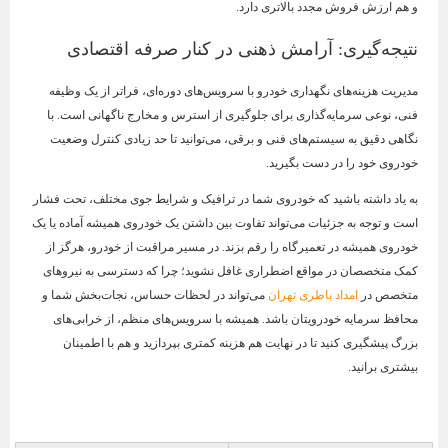
و هم ارزش فروش مجدد بالاتری دارد.
نتیجه‌گیری: آرامش ذهنی در کنار صرفه اقتصادی
مدیریت هزینه‌های نگهداری خودرو با سرویس‌های دوره‌ای، فراتر از یک وظیفه
فنی، نوعی سرمایه‌گذاری برای جلوگیری از استرس و مخارج ناگهانی است. با
نگاهی دقیق به سیستم‌های فنی و برقی، می‌توانید تا حد زیادی کنترل وضعیت
خودروی خود را در دست بگیرید.
به یاد داشته باشید که خودروی شما در ترافیک و شرایط جوی مختلف، تحت فشار
است و توجه به جزئیات می‌تواند تفاوت بین داشتن یک خودروی همیشه آماده یا یک
خودروی همیشه در تعمیرگاه را رقم بزند. در مسیر مراقبت از خودرو، هرگز از
کمک متخصصان در مواقع اضطراری غافل نشوید؛ چرا که دسترسی به نیروهای
متخصص در
امداد باطری تهران
می‌تواند در لحظات حساس، نجات‌بخش شما و
محافظ سرمایه خودرویتان باشد. همیشه با سرویس‌های منظم، از خرابی‌های
بزرگ پیشگیری کنید تا در نهایت هم هزینه کمتری بپردازید و هم با اطمینان
بیشتری برانید.