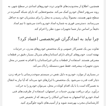
همچنین، اطلاع از محدودیت‌های قانونی تردد خودروهای امدادی در سطح شهر، به
روند سریع‌تر انتقال خودرو کمک می‌کند. مجموعه‌هایی که دارای شبکه گسترده در
سطح شهر هستند، معمولاً زمان رسیدن به محل را برای مشتریان خود به حداقل
می‌رسانند. دسترسی فوری به شماره امداد خودرو باعث می‌شود تا تیم امداد
دقیقاً بر اساس نیاز شما تجهیزات مورد نظر را اعزام کند.
چرا نباید به امدادگران غیرتخصصی اعتماد کرد؟
تفاوت بین یک تعمیرکار عمومی و یک متخصص خودروهای مدرن، در جزئیات
نهفته است. خودروهای کره‌ای دارای استانداردهای متریال بسیار دقیق در قطعات
مصرفی هستند. استفاده از قطعات یدکی غیراستاندارد یا اقدام به تعمیر در محل
بدون تجهیزات پیشرفته، فقط صورت‌مسئله را پاک می‌کند.
در بسیاری از موارد، خودرو به دلیل نقص در سیستم سوخت‌رسانی یا جرقه زدن،
دچار افت قدرت می‌شود. یک متخصص با ابزارهای خود می‌داند که آیا نیاز به انتقال
به تعمیرگاه است یا با یک اقدام کوتاه در محل، می‌توان خودرو را به حرکت
درآورد. برای دریافت بهترین خدمات در اصفهان، استفاده از ظرفیت‌های فنی
امداد خودرو کیا اصفهان به شما این امکان را می‌دهد که از تخصص فنی
کارشناسان مجرب بهره‌مند شوید و از آسیب‌های ثانویه جلوگیری کنید.