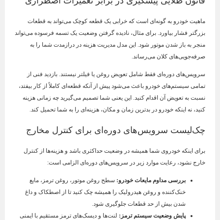
قانون طلایی پیشگیری در برابر تعمیرات اضطراری
ماهیت خودرو به گونه‌ای است که خرابی یک قطعه کوچک می‌تواند به قطعات
بزرگتر فشار بیاورد. برای مثال، نادیده گرفتن وضعیت یک تسمه فرسوده می‌تواند
منجر به باز شدن موتور شود. این مدل مدیریت هزینه در درازمدت شما را به
صرفه‌جویی‌های کلان می‌رساند.
سرویس‌های دوره‌ای فقط شامل تعویض روغن یا فیلتر نیستند. بازدید فنی از
تمامی سیستم‌های خودرو باعث می‌شود پیش از آنکه قطعه‌ای کاملاً از کار بیفتد،
نسبت به تعویض آن اقدام کنید. این یعنی شما تصمیم می‌گیرید چه زمانی هزینه
کنید، نه اینکه خودرو در بدترین زمان و مکان، هزینه‌ای را به شما تحمیل کند.
چک‌لیست سرویس‌های دوره‌ای برای کنترل مخارج
برای اینکه خودروی شما همیشه در وضعیت حداکثری باشد و هزینه‌ها از کنترل
خارج نشود، رعایت موارد زیر در سرویس‌های دوره‌ای الزامی است:
بررسی مداوم مایعات خودرو
:
سطح روغن موتور، روغن ترمز، مایع
خنک‌کننده و روغن هیدرولیک را همیشه چک کنید تا از اصطکاک و داغ
شدن بیش از حد قطعات جلوگیری شود.
پایش وضعیت سیستم ترمز
:
لنت‌ها و دیسک‌های ترمز مستقیم با ایمنی