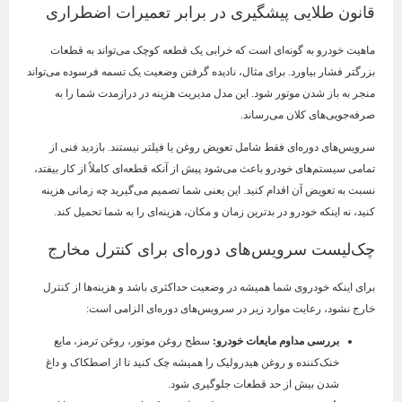
قانون طلایی پیشگیری در برابر تعمیرات اضطراری
ماهیت خودرو به گونه‌ای است که خرابی یک قطعه کوچک می‌تواند به قطعات
بزرگتر فشار بیاورد. برای مثال، نادیده گرفتن وضعیت یک تسمه فرسوده می‌تواند
منجر به باز شدن موتور شود. این مدل مدیریت هزینه در درازمدت شما را به
صرفه‌جویی‌های کلان می‌رساند.
سرویس‌های دوره‌ای فقط شامل تعویض روغن یا فیلتر نیستند. بازدید فنی از
تمامی سیستم‌های خودرو باعث می‌شود پیش از آنکه قطعه‌ای کاملاً از کار بیفتد،
نسبت به تعویض آن اقدام کنید. این یعنی شما تصمیم می‌گیرید چه زمانی هزینه
کنید، نه اینکه خودرو در بدترین زمان و مکان، هزینه‌ای را به شما تحمیل کند.
چک‌لیست سرویس‌های دوره‌ای برای کنترل مخارج
برای اینکه خودروی شما همیشه در وضعیت حداکثری باشد و هزینه‌ها از کنترل
خارج نشود، رعایت موارد زیر در سرویس‌های دوره‌ای الزامی است:
بررسی مداوم مایعات خودرو
:
سطح روغن موتور، روغن ترمز، مایع
خنک‌کننده و روغن هیدرولیک را همیشه چک کنید تا از اصطکاک و داغ
شدن بیش از حد قطعات جلوگیری شود.