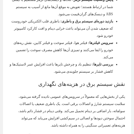
شما در ارتباط هستند؛ تعویض به موقع آن‌ها مانع از آسیب به سیستم
ABS و دیسک‌های گران‌قیمت می‌شود.
بازدید دوره‌ای سیستم برق و باطری
:
باطری قلب الکتریکی خودروست
که ضعیف شدن آن می‌تواند باعث خرابی دینام و افت کارکرد کامپیوتر
خودرو شود.
سرویس فیلترها
:
فیلتر هوا، فیلتر سوخت و فیلتر کابین، نقش ریه‌های
خودرو را ایفا می‌کنند و تمیزی آن‌ها کاهش مصرف سوخت را تضمین
می‌کند.
بررسی تایرها
:
تنظیم باد و چرخش تایرها باعث افزایش عمر لاستیک‌ها و
کاهش فشار بر سیستم جلوبندی می‌شود.
نقش سیستم برق در هزینه‌های نگهداری
یکی از بخش‌هایی که معمولاً در سرویس‌های عمومی نادیده گرفته می‌شود،
سلامت سیستم شارژ و اتصالات برقی است. یک باطری ضعیف یا اتصالات
سولفاته، بار اضافی بر دینام تحمیل می‌کند. وقتی دینام در فشار دائم باشد،
احتمال سوختن دیودها و اتصالی در سیم‌کشی افزایش می‌یابد که می‌تواند
هزینه‌های تعمیراتی سنگینی را به همراه داشته باشد.