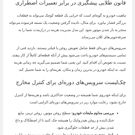
قانون طلایی پیشگیری در برابر تعمیرات اضطراری
ماهیت خودرو به گونه‌ای است که خرابی یک قطعه کوچک می‌تواند به قطعات
بزرگتر فشار بیاورد. برای مثال، نادیده گرفتن وضعیت یک تسمه فرسوده می‌تواند
منجر به باز شدن موتور شود. این مدل مدیریت هزینه در درازمدت شما را به
صرفه‌جویی‌های کلان می‌رساند.
سرویس‌های دوره‌ای فقط شامل تعویض روغن یا فیلتر نیستند. بازدید فنی از
تمامی سیستم‌های خودرو باعث می‌شود پیش از آنکه قطعه‌ای کاملاً از کار بیفتد،
نسبت به تعویض آن اقدام کنید. این یعنی شما تصمیم می‌گیرید چه زمانی هزینه
کنید، نه اینکه خودرو در بدترین زمان و مکان، هزینه‌ای را به شما تحمیل کند.
چک‌لیست سرویس‌های دوره‌ای برای کنترل مخارج
برای اینکه خودروی شما همیشه در وضعیت حداکثری باشد و هزینه‌ها از کنترل
خارج نشود، رعایت موارد زیر در سرویس‌های دوره‌ای الزامی است:
بررسی مداوم مایعات خودرو
:
سطح روغن موتور، روغن ترمز، مایع
خنک‌کننده و روغن هیدرولیک را همیشه چک کنید تا از اصطکاک و داغ
شدن بیش از حد قطعات جلوگیری شود.
پایش وضعیت سیستم ترمز
:
لنت‌ها و دیسک‌های ترمز مستقیم با ایمنی