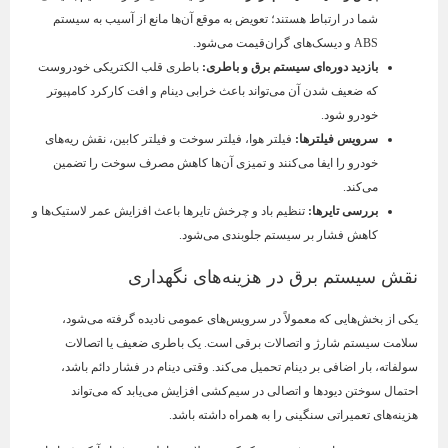
شما در ارتباط هستند؛ تعویض به موقع آن‌ها مانع از آسیب به سیستم
ABS و دیسک‌های گران‌قیمت می‌شود.
بازدید دوره‌ای سیستم برق و باطری
:
باطری قلب الکتریکی خودروست
که ضعیف شدن آن می‌تواند باعث خرابی دینام و افت کارکرد کامپیوتر
خودرو شود.
سرویس فیلترها
:
فیلتر هوا، فیلتر سوخت و فیلتر کابین، نقش ریه‌های
خودرو را ایفا می‌کنند و تمیزی آن‌ها کاهش مصرف سوخت را تضمین
می‌کند.
بررسی تایرها
:
تنظیم باد و چرخش تایرها باعث افزایش عمر لاستیک‌ها و
کاهش فشار بر سیستم جلوبندی می‌شود.
نقش سیستم برق در هزینه‌های نگهداری
یکی از بخش‌هایی که معمولاً در سرویس‌های عمومی نادیده گرفته می‌شود،
سلامت سیستم شارژ و اتصالات برقی است. یک باطری ضعیف یا اتصالات
سولفاته، بار اضافی بر دینام تحمیل می‌کند. وقتی دینام در فشار دائم باشد،
احتمال سوختن دیودها و اتصالی در سیم‌کشی افزایش می‌یابد که می‌تواند
هزینه‌های تعمیراتی سنگینی را به همراه داشته باشد.