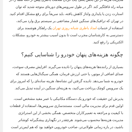
میانه راه غافلگیر کند. اگر در طول سرویس‌های دوره‌ای متوجه شدید که توان
استارت زدن یا پایداری ولتاژ کاهش یافته، باید سریعاً برای رفع مشکل اقدام کنید.
در تهران که ترافیک‌های سنگین فشار مضاعفی بر سیستم برق وارد می‌کند،
استفاده از خدمات
امداد باطری شبانه روزی تهران
یک راهکار هوشمند برای
دسترسی به کارشناسان مجرب است تا بدون آسیب بیشتر به خودرو، مشکلات
الکتریکی را رفع کنید.
چگونه هزینه‌های پنهان خودرو را شناسایی کنیم؟
بسیاری از راننده‌ها هزینه‌های پنهان را نادیده می‌گیرند. افزایش مصرف سوخت،
صدای اضافی از موتور، یا حتی لرزش فرمان، همگی سیگنال‌هایی هستند که
خودرو به شما می‌دهد. نادیده گرفتن این نشانه‌ها، هزینه ساده‌ای را که امروز برای
یک سرویس کوچک پرداخت می‌کنید، به هزینه‌ای سنگین در آینده تبدیل می‌کند.
پذیرش این حقیقت که خودرو یک دستگاه مکانیکی با عمر مفید مشخص است،
اولین قدم برای مدیریت مالی است. مستندسازی سرویس‌ها، استفاده از قطعات
با کیفیت و مراجعه به تعمیرکاران متخصص، همگی بخشی از این استراتژی
مدیریت هزینه‌ها محسوب می‌شوند. هرچقدر در نگهداری پیشگیرانه کوشاتر
باشید، در بازه زمانی طولانی‌تر، صاحب خودرویی خواهید بود که هم ایمن‌تر است