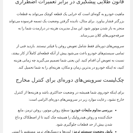
قانون طلایی پیشگیری در برابر تعمیرات اضطراری
ماهیت خودرو به گونه‌ای است که خرابی یک قطعه کوچک می‌تواند به قطعات
بزرگتر فشار بیاورد. برای مثال، نادیده گرفتن وضعیت یک تسمه فرسوده می‌تواند
منجر به باز شدن موتور شود. این مدل مدیریت هزینه در درازمدت شما را به
صرفه‌جویی‌های کلان می‌رساند.
سرویس‌های دوره‌ای فقط شامل تعویض روغن یا فیلتر نیستند. بازدید فنی از
تمامی سیستم‌های خودرو باعث می‌شود پیش از آنکه قطعه‌ای کاملاً از کار بیفتد،
نسبت به تعویض آن اقدام کنید. این یعنی شما تصمیم می‌گیرید چه زمانی هزینه
کنید، نه اینکه خودرو در بدترین زمان و مکان، هزینه‌ای را به شما تحمیل کند.
چک‌لیست سرویس‌های دوره‌ای برای کنترل مخارج
برای اینکه خودروی شما همیشه در وضعیت حداکثری باشد و هزینه‌ها از کنترل
خارج نشود، رعایت موارد زیر در سرویس‌های دوره‌ای الزامی است:
بررسی مداوم مایعات خودرو
:
سطح روغن موتور، روغن ترمز، مایع
خنک‌کننده و روغن هیدرولیک را همیشه چک کنید تا از اصطکاک و داغ
شدن بیش از حد قطعات جلوگیری شود.
پایش وضعیت سیستم ترمز
:
لنت‌ها و دیسک‌های ترمز مستقیم با ایمنی