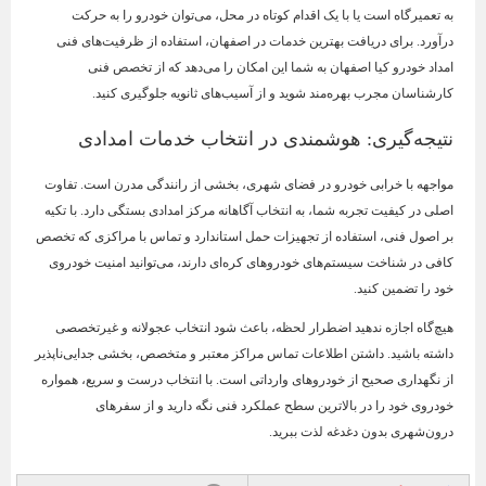
به تعمیرگاه است یا با یک اقدام کوتاه در محل، می‌توان خودرو را به حرکت
درآورد. برای دریافت بهترین خدمات در اصفهان، استفاده از ظرفیت‌های فنی
امداد خودرو کیا اصفهان به شما این امکان را می‌دهد که از تخصص فنی
کارشناسان مجرب بهره‌مند شوید و از آسیب‌های ثانویه جلوگیری کنید.
نتیجه‌گیری: هوشمندی در انتخاب خدمات امدادی
مواجهه با خرابی خودرو در فضای شهری، بخشی از رانندگی مدرن است. تفاوت
اصلی در کیفیت تجربه شما، به انتخاب آگاهانه مرکز امدادی بستگی دارد. با تکیه
بر اصول فنی، استفاده از تجهیزات حمل استاندارد و تماس با مراکزی که تخصص
کافی در شناخت سیستم‌های خودروهای کره‌ای دارند، می‌توانید امنیت خودروی
خود را تضمین کنید.
هیچ‌گاه اجازه ندهید اضطرار لحظه، باعث شود انتخاب عجولانه و غیرتخصصی
داشته باشید. داشتن اطلاعات تماس مراکز معتبر و متخصص، بخشی جدایی‌ناپذیر
از نگهداری صحیح از خودروهای وارداتی است. با انتخاب درست و سریع، همواره
خودروی خود را در بالاترین سطح عملکرد فنی نگه دارید و از سفرهای
درون‌شهری بدون دغدغه لذت ببرید.