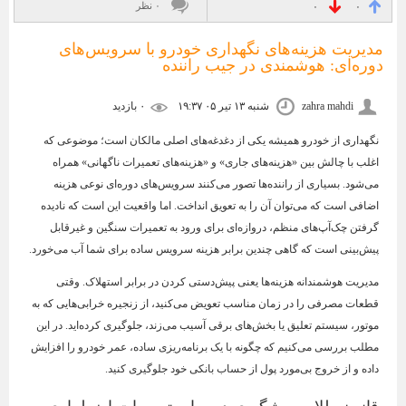
۰ نظر
۰
۰
مدیریت هزینه‌های نگهداری خودرو با سرویس‌های
دوره‌ای: هوشمندی در جیب راننده
zahra mahdi
شنبه ۱۳ تیر ۰۵ ۱۹:۳۷
۰ بازديد
نگهداری از خودرو همیشه یکی از دغدغه‌های اصلی مالکان است؛ موضوعی که
اغلب با چالش بین «هزینه‌های جاری» و «هزینه‌های تعمیرات ناگهانی» همراه
می‌شود. بسیاری از راننده‌ها تصور می‌کنند سرویس‌های دوره‌ای نوعی هزینه
اضافی است که می‌توان آن را به تعویق انداخت. اما واقعیت این است که نادیده
گرفتن چک‌آپ‌های منظم، دروازه‌ای برای ورود به تعمیرات سنگین و غیرقابل
پیش‌بینی است که گاهی چندین برابر هزینه سرویس ساده برای شما آب می‌خورد.
مدیریت هوشمندانه هزینه‌ها یعنی پیش‌دستی کردن در برابر استهلاک. وقتی
قطعات مصرفی را در زمان مناسب تعویض می‌کنید، از زنجیره خرابی‌هایی که به
موتور، سیستم تعلیق یا بخش‌های برقی آسیب می‌زند، جلوگیری کرده‌اید. در این
مطلب بررسی می‌کنیم که چگونه با یک برنامه‌ریزی ساده، عمر خودرو را افزایش
داده و از خروج بی‌مورد پول از حساب بانکی خود جلوگیری کنید.