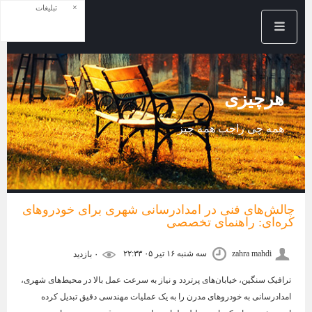
×
تبلیغات
هرچیزی
همه چی راجب همه چیز
چالش‌های فنی در امدادرسانی شهری برای خودروهای
کره‌ای: راهنمای تخصصی
zahra mahdi
سه شنبه ۱۶ تیر ۰۵ ۲۲:۳۳
۰ بازديد
ترافیک سنگین، خیابان‌های پرتردد و نیاز به سرعت عمل بالا در محیط‌های شهری،
امدادرسانی به خودروهای مدرن را به یک عملیات مهندسی دقیق تبدیل کرده