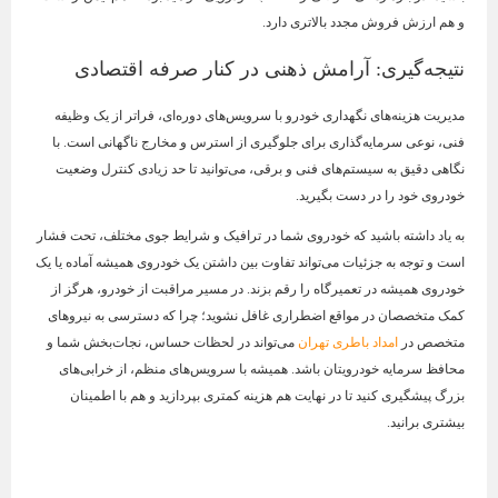
و هم ارزش فروش مجدد بالاتری دارد.
نتیجه‌گیری: آرامش ذهنی در کنار صرفه اقتصادی
مدیریت هزینه‌های نگهداری خودرو با سرویس‌های دوره‌ای، فراتر از یک وظیفه
فنی، نوعی سرمایه‌گذاری برای جلوگیری از استرس و مخارج ناگهانی است. با
نگاهی دقیق به سیستم‌های فنی و برقی، می‌توانید تا حد زیادی کنترل وضعیت
خودروی خود را در دست بگیرید.
به یاد داشته باشید که خودروی شما در ترافیک و شرایط جوی مختلف، تحت فشار
است و توجه به جزئیات می‌تواند تفاوت بین داشتن یک خودروی همیشه آماده یا یک
خودروی همیشه در تعمیرگاه را رقم بزند. در مسیر مراقبت از خودرو، هرگز از
کمک متخصصان در مواقع اضطراری غافل نشوید؛ چرا که دسترسی به نیروهای
متخصص در
امداد باطری تهران
می‌تواند در لحظات حساس، نجات‌بخش شما و
محافظ سرمایه خودرویتان باشد. همیشه با سرویس‌های منظم، از خرابی‌های
بزرگ پیشگیری کنید تا در نهایت هم هزینه کمتری بپردازید و هم با اطمینان
بیشتری برانید.