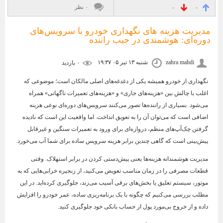
۰ نظر
۰
۰
مدیریت هزینه‌ های نگهداری خودرو با سرویس‌های
دوره‌ای: هوشمندی در جیب راننده
zahra mahdi
شنبه ۱۳ تیر ۰۵ ۱۹:۳۷
۰ بازديد
نگهداری از خودرو همیشه یکی از دغدغه‌های اصلی مالکان است؛ موضوعی که
اغلب با چالش بین «هزینه‌های جاری» و «هزینه‌های تعمیرات ناگهانی» همراه
می‌شود. بسیاری از راننده‌ها تصور می‌کنند سرویس‌های دوره‌ای نوعی هزینه
اضافی است که می‌توان آن را به تعویق انداخت. اما واقعیت این است که نادیده
گرفتن چک‌آپ‌های منظم، دروازه‌ای برای ورود به تعمیرات سنگین و غیرقابل
پیش‌بینی است که گاهی چندین برابر هزینه سرویس ساده برای شما آب می‌خورد.
مدیریت هوشمندانه هزینه‌ها یعنی پیش‌دستی کردن در برابر استهلاک. وقتی
قطعات مصرفی را در زمان مناسب تعویض می‌کنید، از زنجیره خرابی‌هایی که به
موتور، سیستم تعلیق یا بخش‌های برقی آسیب می‌زند، جلوگیری کرده‌اید. در این
مطلب بررسی می‌کنیم که چگونه با یک برنامه‌ریزی ساده، عمر خودرو را افزایش
داده و از خروج بی‌مورد پول از حساب بانکی خود جلوگیری کنید.