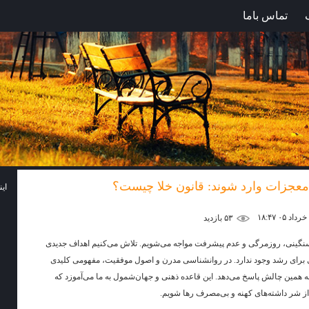
تماس باما
 معجزات وارد شوند: قانون خلا چیست؟
ای
۵۳ بازديد
سنگینی، روزمرگی و عدم پیشرفت مواجه می‌شویم. تلاش می‌کنیم اهداف جدیدی
ی برای رشد وجود ندارد. در روانشناسی مدرن و اصول موفقیت، مفهومی کلیدی
 به همین چالش پاسخ می‌دهد. این قاعده ذهنی و جهان‌شمول به ما می‌آموزد که
د از شر داشته‌های کهنه و بی‌مصرف رها شویم.