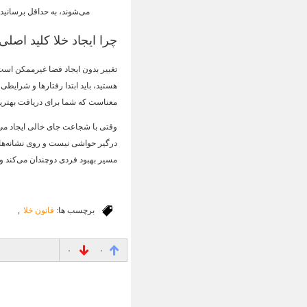
می‌شوند، به حداقل برسانید 
چرا ایجاد خلا کلید اص
تغییر بدون ایجاد فضا غیرممکن است.
هستید، باید ابتدا رفتارها و شرایطی
معناست که شما برای دریافت بهترین‌ه
وقتی با شجاعت جای خالی ایجاد می‌
درگیر حواشی نیست و روی نشانه‌ها
مسیر بهبود فردی دوچندان می‌کند و 
برچسب ها:
قانون خلا
,
۰
۰