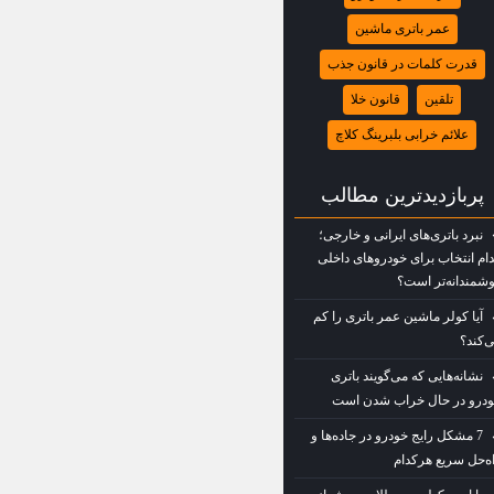
عمر باتری ماشین
قدرت کلمات در قانون جذب
تلقین
قانون خلا
علائم خرابی بلبرینگ کلاچ
پربازديدترين مطالب
نبرد باتری‌های ایرانی و خارجی؛
ام انتخاب برای خودروهای داخلی
شمندانه‌تر است؟
آیا کولر ماشین عمر باتری را کم
‌کند؟
نشانه‌هایی که می‌گویند باتری
درو در حال خراب شدن است
7 مشکل رایج خودرو در جاده‌ها و
ه‌حل سریع هرکدام