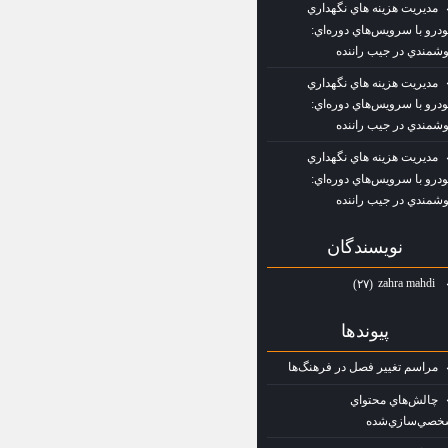
مديريت هزينه‌ هاي نگهداري
درو با سرويس‌هاي دوره‌اي:
شمندي در جيب راننده
مديريت هزينه‌ هاي نگهداري
درو با سرويس‌هاي دوره‌اي:
شمندي در جيب راننده
مديريت هزينه‌ هاي نگهداري
درو با سرويس‌هاي دوره‌اي:
شمندي در جيب راننده
نويسندگان
zahra mahdi
(۲۷)
پيوندها
مراسم تغيير فصل در فرهنگ‌ها
چالش‌هاي محتواي
صي‌سازي‌شده