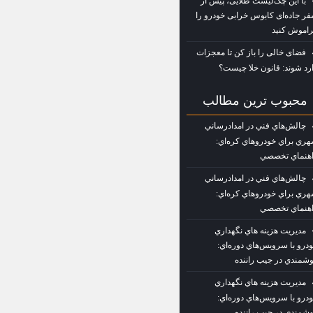
با این چک‌لیست طلایی، پیش از
ر جاده‌ای کابوس خرابی خودرو را
اموش کنید
فضای خالی را باز کن تا معجزات
رد شوند: قانون خلا چیست؟
محبوب ترين مطالب
چالش‌هاي فني در امدادرساني
ري براي خودروهاي كره‌اي:
هنماي تخصصي
چالش‌هاي فني در امدادرساني
ري براي خودروهاي كره‌اي:
هنماي تخصصي
مديريت هزينه‌ هاي نگهداري
درو با سرويس‌هاي دوره‌اي:
شمندي در جيب راننده
مديريت هزينه‌ هاي نگهداري
درو با سرويس‌هاي دوره‌اي:
شمندي در جيب راننده