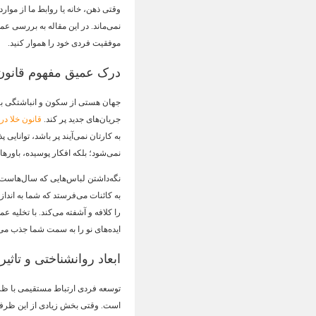
وقتی ذهن، خانه یا روابط ما از موارد
نمی‌ماند. در این مقاله به بررسی عم
موفقیت فردی خود را هموار کنید.
درک عمیق مفهوم قانون 
جهان هستی از سکون و انباشتگی بیزا
جریان‌های جدید پر کند.
قانون خلا در
به کارتان نمی‌آیند پر باشد، توانای
نمی‌شود؛ بلکه افکار پوسیده، باورها
نگه‌داشتن لباس‌هایی که سال‌هاست 
به کائنات می‌فرستد که شما به انداز
را کلافه و آشفته می‌کند. با تخلیه 
ایده‌های نو را به سمت شما جذب می‌
ابعاد روانشناختی و تاث
توسعه فردی ارتباط مستقیمی با ظر
است. وقتی بخش زیادی از این ظرف