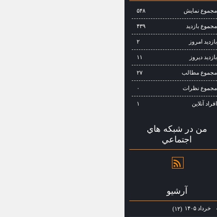
جموع نمایش‌
۵۴۸
جموع بازدید
۴۳۹
ازدید امروز
۲
ازدید دیروز
۱۱
جموع مطالب
۲۷
جموع نظرات
۰
فراد آنلاین
۱
من در شبكه هاي
اجتماعي
آرشيو
خرداد ۱۴۰۵
(۱۲)