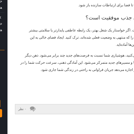
خو
تا فضا برای ارتباطات سازنده باز شود.
هو
لی جذب موفقیت است؟
خو
هو
 اگر خواستار یک شغل بهتر، یک رابطه عاطفی پایدارتر یا سلامتی بیشتر
 را که منتهی به وضعیت فعلی شده‌اند، ترک کنید. ایجاد فضای خالی به این
ا آماده‌اید.
کنید، هوشیاری شما نسبت به فرصت‌های جدید چند برابر می‌شود. ذهن دیگر
 و مسیرهای جدید متمرکز می‌شود. این آمادگی ذهنی، سرعت حرکت شما را در
اجازه می‌دهد جریان فراوانی به راحتی در زندگی شما جاری شود.
۰ نظر