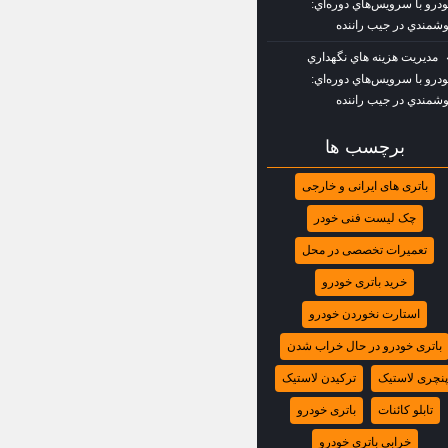
درو با سرويس‌هاي دوره‌اي:
شمندي در جيب راننده
مديريت هزينه‌ هاي نگهداري
درو با سرويس‌هاي دوره‌اي:
شمندي در جيب راننده
برچسب ها
باتری‌ های ایرانی و خارجی
چک‌ لیست فنی خودر
تعمیرات تخصصی در محل
خرید باتری خودرو
استارت نخوردن خودرو
باتری خودرو در حال خراب شدن
پنچری لاستیک
ترکیدن لاستیک
تابلو کائنات
باتری خودرو
خرابی باتری خودرو