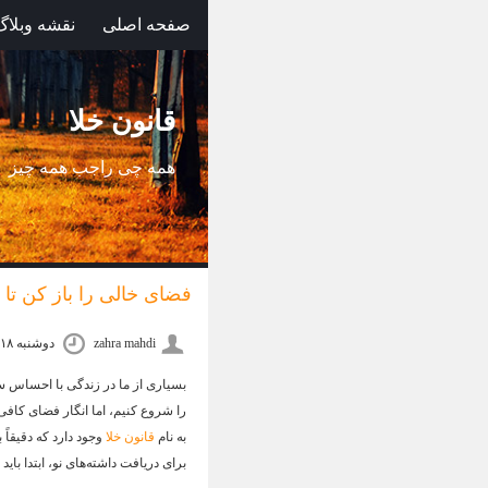
صفحه اصلی
نقشه وبلاگ
قانون خلا
همه چی راجب همه چیز
فضای خالی را باز کن تا
zahra mahdi
دوشنبه ۱۸ خرداد ۰۵ ۱۸:۴۷
بسیاری از ما در زندگی با احساس 
را شروع کنیم، اما انگار فضای کاف
به نام
قانون خلا
وجود دارد که دقیقاً
برای دریافت داشته‌های نو، ابتدا بای