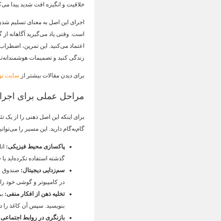
خلاقیت و انگیزه افت شدید پیدا می‌ک
اجرای این اصل به معنای تسلیم شدن
است. وقتی یاد می‌گیرید آگاهانه از 
اعتماد می‌کنید. این تمرین، اضطراب
زندگی کنید و تصمیمات هوشمندانه‌تری
برای دیدن مقالات بیشتر از
سایت تو
مراحل عملی برای اجرای
برای اینکه این اصل ذهنی را از یک ت
گام‌به‌گام دارید. این مسیر را می‌توا
پاکسازی محیط فیزیکی
:
اتا
گذشته استفاده نکرده‌اید یا
سم‌زدایی دیجیتال
:
صندوق ورو
در کامپیوتر و گوشی خود را 
تخلیه ذهن از افکار منفی
:
بر
بنویسید. سپس آن کاغذ را دور
بازنگری در روابط اجتماعی
: