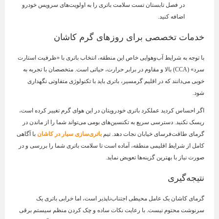
در فصل تابستان تست سلامت باتری را به اولویت‌های سرویس خودرو
اضافه کنید.
خدمات تخصصی برای روزهای گرم کاشان
با توجه به شرایط آب‌وهوایی خاص این منطقه، انتخاب باتری با «ظرفیت استارت
سرد» (CCA) بالا و مقاوم در برابر حرارت، حیاتی است. متخصصان با تجربه به
خوبی می‌دانند که در اقلیم گرمسیر، باتری باید با تکنولوژی متفاوتی نگهداری
شود.
اگر احساس کردید عملکرد باتری خودرویتان در این هوای گرم تغییر کرده است،
ریسک نکنید. دسترسی سریع به تکنسین‌های بومی می‌تواند شما را از ماندن در
گرمای طاقت‌فرسای خیابان نجات دهد. تیم
باتری‌سازی سیار در کاشان
با آگاهی
کامل از شرایط اقلیمی منطقه، آماده است تا سلامت باتری شما را بررسی و در
صورت نیاز با بهترین گزینه‌ها تعویض نماید.
نتیجه‌گیری
گرمای کاشان یک عامل محیطی اجتناب‌ناپذیر است، اما خرابی باتری یک
سرنوشت محتوم نیست. با رعایت نکات ساده و چک کردن منظم سیستم برقی