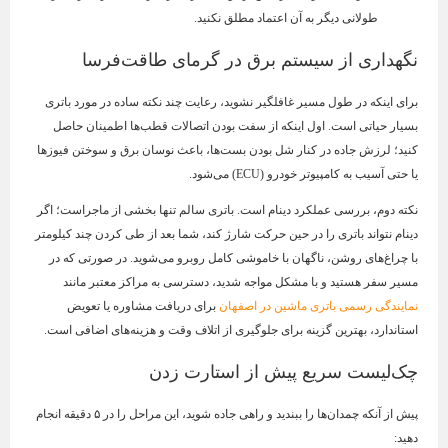
طولانی دیگر به آن اعتماد مطلق نکنید.
نگهداری از سیستم برق در گرمای طاقت‌فرسا
برای اینکه در طول مسیر غافلگیر نشوید، رعایت چند نکته ساده در مورد باتری
بسیار حیاتی است. اول اینکه از سفت بودن اتصالات قطب‌ها اطمینان حاصل
کنید؛ لرزش جاده در کنار شل بودن بست‌ها، باعث نوسان برق و سوختن فیوزها
یا حتی آسیب به کامپیوتر خودرو (ECU) می‌شود.
نکته دوم، بررسی عملکرد دینام است. باتری سالم تنها بخشی از ماجراست؛ اگر
دینام نتواند باتری را در حین حرکت شارژ کند، شما بعد از طی کردن چند کیلومتر
با چراغ‌های روشن، ناگهان با خاموشی کامل روبرو می‌شوید. در صورتی که در
مسیر سفر هستید و با مشکل مواجه شدید، دسترسی به مراکز معتبر مانند
نمایندگی رسمی باتری ماشین در اصفهان
برای دریافت مشاوره یا تعویض
استاندارد، بهترین گزینه برای جلوگیری از اتلاف وقت و هزینه‌های اضافی است.
چک‌لیست سریع پیش از استارت زدن
پیش از آنکه چمدان‌ها را ببندید و راهی جاده شوید، این مراحل را در ۵ دقیقه انجام
دهید: