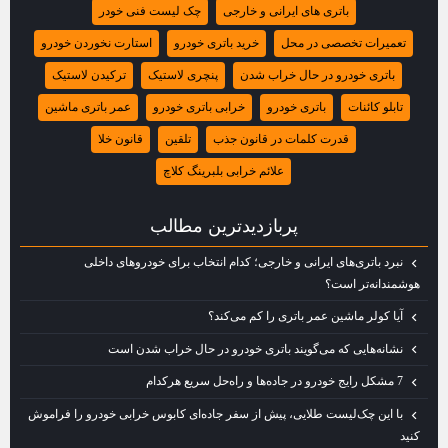
باتری‌ های ایرانی و خارجی
چک‌ لیست فنی خودر
تعمیرات تخصصی در محل
خرید باتری خودرو
استارت نخوردن خودرو
باتری خودرو در حال خراب شدن
پنچری لاستیک
ترکیدن لاستیک
تابلو کائنات
باتری خودرو
خرابی باتری خودرو
عمر باتری ماشین
قدرت کلمات در قانون جذب
تلقین
قانون خلا
علائم خرابی بلبرینگ کلاچ
پربازديدترين مطالب
نبرد باتری‌های ایرانی و خارجی؛ کدام انتخاب برای خودروهای داخلی
هوشمندانه‌تر است؟
آیا کولر ماشین عمر باتری را کم می‌کند؟
نشانه‌هایی که می‌گویند باتری خودرو در حال خراب شدن است
7 مشکل رایج خودرو در جاده‌ها و راه‌حل سریع هرکدام
با این چک‌لیست طلایی، پیش از سفر جاده‌ای کابوس خرابی خودرو را فراموش
کنید