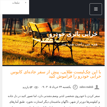
×
تبلیغات
خرابی باتری خودرو
همه چی راجب همه چیز
با این چک‌لیست طلایی، پیش از سفر جاده‌ای کابوس
خرابی خودرو را فراموش کنید
zahra mahdi
یکشنبه ۲۴ خرداد ۰۵ ۰۹:۰۳
۵۴ بازديد
سفر کردن با خودروی شخصی لذتی وصف‌نشدنی دارد، اما تصور کنید در دل جاده
و کیلومترها دورتر از شهر، ناگهان ماشینتان دیگر استارت نخورد. طبق آمارهای