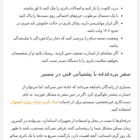
درب کاپوت را باز کنید و اتصالات باتری را چک کنید تا لق نباشند.
با یک دستمال مرطوب، جرم‌های احتمالی روی بست‌ها را پاک کنید.
اگر ابزار مولتی‌متر دارید، ولتاژ باتری در حالت خاموش باید چیزی در
حدود ۱۲.۶ ولت باشد.
وضعیت تسمه دینام را بررسی کنید که دچار ترک‌خوردگی یا شل‌شدگی
نباشد.
اگر نشانه‌ای از استارت ضعیف حس کردید، ریسک نکنید و از متخصصان
بخواهید سلامت باتری را با دستگاه تستر تست کنند.
سفر بی‌دغدغه با پشتیبانی فنی در مسیر
بسیاری از رانندگان باسابقه می‌دانند که حادثه خبر نمی‌کند، اما می‌توان از
خسارت بیشتر جلوگیری کرد. اگر در حین سفر به مشکل خوردید، به جای
دست‌کاری غیرتخصصی سیستم برق، از خدمات
امداد باتری شبانه‌ روزی اصفهان
استفاده کنید.
حرفه‌ای‌ها با تست در محل و استفاده از تجهیزات استاندارد، می‌توانند در کمترین
زمان ممکن مشکل شما را ریشه‌یابی کنند. فرقی نمی‌کند نیمه‌شب باشد یا ظهر
یک روز گرم تابستانی؛ آنچه اهمیت دارد، بازگشت سریع به جاده با یک باتری سالم