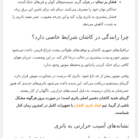
فشار بر دینام:
در هوای گرم، سیستم‌های کولر و فن‌های خنک‌کننده
حداکثر توان خود را مصرف می‌کنند. دینام باید برای تامین این برقِ زیاد،
فشار بیشتری به باتری وارد کند و این چرخه معیوب، عمر مفید باتری را
به شدت کاهش می‌دهد.
چرا رانندگی در کاشان شرایط خاصی دارد؟
ترافیک‌های شهری کاشان و توقف‌های طولانی پشت چراغ قرمز، باعث می‌شود
موتور خودرو مدت بیشتری در حالت درجا کار کند. در این وضعیت، جریان هوای
کافی برای خنک کردن رادیاتور و محفظه موتور وجود ندارد.
وقتی موتور بیش از حد داغ شود، باتری که درست در مجاورت موتور قرار دارد،
گرمای مستقیم دریافت می‌کند. این پدیده باعث می‌شود باتری‌های جدیدی که هنوز
عمرشان به پایان نرسیده، به دلیل آسیب‌های حرارتی، ناگهان از کار بیفتند.
گرمای شدید کاشان دشمن اصلی باتری است؛ در صورت بروز هرگونه مشکل
ناشی از گرما، تیم
امداد باتری کاشان
با تجهیزات کامل در کمترین زمان کنار
شماست.
نشانه‌های آسیب حرارتی به باتری