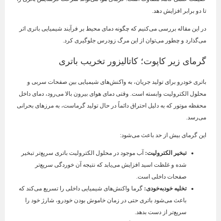
تا دو برابر افزایش دهد.
در این مقاله بررسی می‌کنیم که چگونه دمای محیط بر فرآیند شیمیایی باتری اثر
می‌گذارد و چطور می‌توان از این مرگ زودرس جلوگیری کرد.
گرمای زیر کاپوت؛ کاتالیزور تخریب باتری
باتری خودرو برای تولید جریان، به واکنش‌های شیمیایی بین صفحات سربی و
محلول الکترولیت وابسته است. وقتی دمای هوای بیرون بالا می‌رود، دمای داخل
محفظه موتور که به دلیل احتراق دائماً در حال تولید گرماست، به مرزهای بحرانی
می‌رسد.
این گرمای بیش از حد باعث می‌شود:
تبخیر الکترولیت:
آب موجود در محلول الکترولیت باتری سریع‌تر تبخیر
شده و غلظت اسید افزایش می‌یابد که نتیجه آن خوردگی سریع‌تر
صفحات داخلی است.
تخلیه خودبه‌خودی:
گرما واکنش‌های شیمیایی داخلی را تسریع می‌کند که
باعث می‌شود باتری حتی در زمان خاموش بودن خودرو، شارژ خود را
سریع‌تر از دست بدهد.