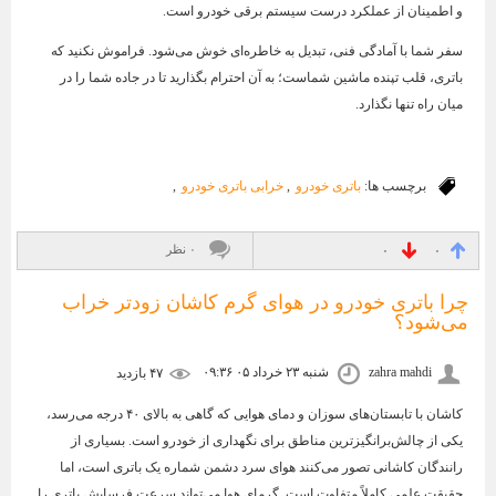
و اطمینان از عملکرد درست سیستم برقی خودرو است.
سفر شما با آمادگی فنی، تبدیل به خاطره‌ای خوش می‌شود. فراموش نکنید که
باتری، قلب تپنده ماشین شماست؛ به آن احترام بگذارید تا در جاده شما را در
میان راه تنها نگذارد.
برچسب ها:
باتری خودرو
,
خرابی باتری خودرو
,
۰ نظر
۰
۰
چرا باتری خودرو در هوای گرم کاشان زودتر خراب
می‌شود؟
zahra mahdi
شنبه ۲۳ خرداد ۰۵ ۰۹:۳۶
۴۷ بازديد
کاشان با تابستان‌های سوزان و دمای هوایی که گاهی به بالای ۴۰ درجه می‌رسد،
یکی از چالش‌برانگیزترین مناطق برای نگهداری از خودرو است. بسیاری از
رانندگان کاشانی تصور می‌کنند هوای سرد دشمن شماره یک باتری است، اما
حقیقت علمی کاملاً متفاوت است. گرمای هوا می‌تواند سرعت فرسایش باتری را