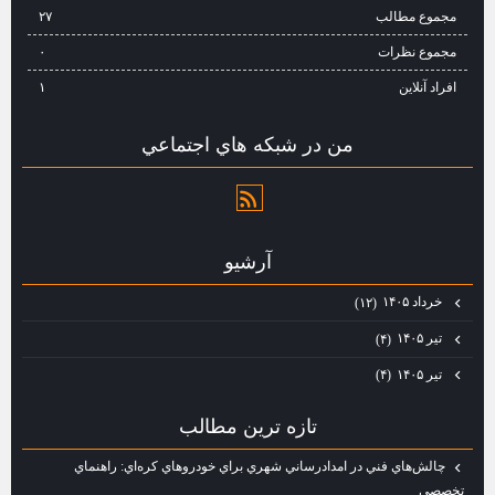
مجموع مطالب
۲۷
مجموع نظرات
۰
افراد آنلاین
۱
من در شبكه هاي اجتماعي
آرشيو
خرداد ۱۴۰۵
(۱۲)
تیر ۱۴۰۵
(۴)
تیر ۱۴۰۵
(۴)
تازه ترين مطالب
چالش‌هاي فني در امدادرساني شهري براي خودروهاي كره‌اي: راهنماي
تخصصي