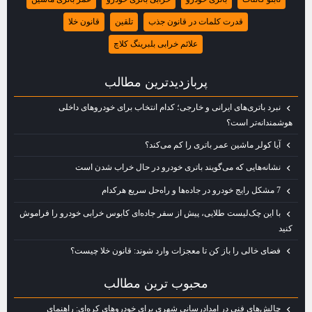
قدرت کلمات در قانون جذب
تلقین
قانون خلا
علائم خرابی بلبرینگ کلاچ
پربازديدترين مطالب
نبرد باتری‌های ایرانی و خارجی؛ کدام انتخاب برای خودروهای داخلی
هوشمندانه‌تر است؟
آیا کولر ماشین عمر باتری را کم می‌کند؟
نشانه‌هایی که می‌گویند باتری خودرو در حال خراب شدن است
7 مشکل رایج خودرو در جاده‌ها و راه‌حل سریع هرکدام
با این چک‌لیست طلایی، پیش از سفر جاده‌ای کابوس خرابی خودرو را فراموش
کنید
فضای خالی را باز کن تا معجزات وارد شوند: قانون خلا چیست؟
محبوب ترين مطالب
چالش‌هاي فني در امدادرساني شهري براي خودروهاي كره‌اي: راهنماي