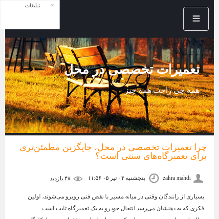
×
تبلیغات
تعمیرات تخصصی در محل
همه چی راجب همه چیز
چرا تعمیرات تخصصی در محل، جایگزین مطمئن‌تری
برای تعمیرگاه‌های سنتی است؟
zahra mahdi
پنجشنبه ۰۴ تیر ۰۵ ۱۱:۵۶
۴۸ بازديد
بسیاری از رانندگان وقتی در میانه مسیر با نقص فنی روبرو می‌شوند، اولین
فکری که به ذهنشان می‌رسد انتقال خودرو به یک تعمیرگاه ثابت است.