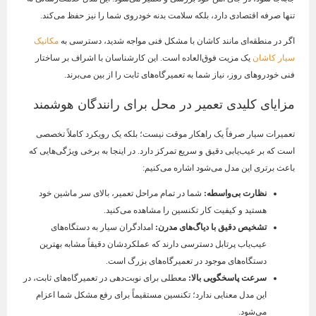
تنها صرفه اقتصادی دارد، بلکه سلامت بدنه خودروی شما را نیز حفظ می‌کند.
اگر در منطقه‌ای مانند کاشان با مشکل فنی مواجه شدید، دسترسی به
مکانیک
سیار کاشان
یک مزیت فوق‌العاده است. این کارشناسان با اشراف بر ساختار
فنی خودروهای روز، نیاز شما به تعمیرگاه‌های ثابت را از بین می‌برند.
مزایای کلیدی تعمیر در محل برای رانندگان هوشمند
تعمیرات سیار صرفاً یک راهکار موقت نیست؛ بلکه یک رویکرد کاملاً تخصصی
است که بر عیب‌یابی دقیق و سریع تمرکز دارد. در اینجا به برخی ویژگی‌هایی که
باعث برتری این مدل می‌شود اشاره می‌کنیم:
نظارت بی‌واسطه
:
شما در تمام مراحل تعمیر، بالای سر ماشین خود
هستید و کیفیت کار تکنسین را مشاهده می‌کنید.
تشخیص دقیق با دیاگ‌های مدرن
:
امدادگران سیار به دستگاه‌های
عیب‌یاب پرتابل دسترسی دارند که عملکردشان دقیقاً مشابه بهترین
دستگاه‌های موجود در تعمیرگاه‌های بزرگ است.
سرعت پاسخگویی بالا
:
معطلی برای نوبت‌دهی در تعمیرگاه‌های ثابت، در
این مدل معنایی ندارد؛ تکنسین مستقیماً برای رفع مشکل شما اعزام
می‌شود.