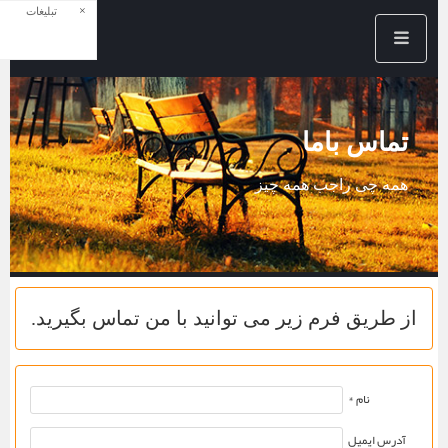
×
تبلیغات
تماس باما
همه چی راجب همه چیز
از طریق فرم زیر می توانید با من تماس بگیرید.
نام *
آدرس ایمیل