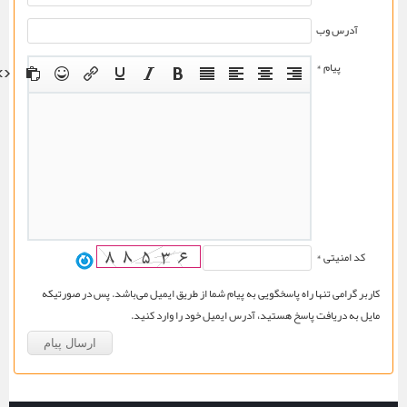
آدرس وب
پیام *
کد امنیتی *
کاربر گرامی تنها راه پاسخگویی به پیام شما از طریق ایمیل می‌باشد. پس در صورتیکه
مایل به دریافت پاسخ هستید، آدرس ایمیل خود را وارد کنید.