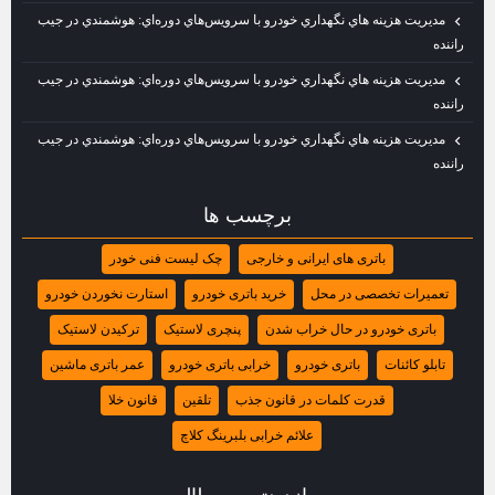
مديريت هزينه‌ هاي نگهداري خودرو با سرويس‌هاي دوره‌اي: هوشمندي در جيب
راننده
مديريت هزينه‌ هاي نگهداري خودرو با سرويس‌هاي دوره‌اي: هوشمندي در جيب
راننده
مديريت هزينه‌ هاي نگهداري خودرو با سرويس‌هاي دوره‌اي: هوشمندي در جيب
راننده
برچسب ها
باتری‌ های ایرانی و خارجی
چک‌ لیست فنی خودر
تعمیرات تخصصی در محل
خرید باتری خودرو
استارت نخوردن خودرو
باتری خودرو در حال خراب شدن
پنچری لاستیک
ترکیدن لاستیک
تابلو کائنات
باتری خودرو
خرابی باتری خودرو
عمر باتری ماشین
قدرت کلمات در قانون جذب
تلقین
قانون خلا
علائم خرابی بلبرینگ کلاچ