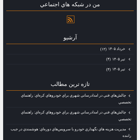
من در شبكه هاي اجتماعي
آرشيو
خرداد ۱۴۰۵
(۱۲)
تیر ۱۴۰۵
(۴)
تیر ۱۴۰۵
(۴)
تازه ترين مطالب
چالش‌هاي فني در امدادرساني شهري براي خودروهاي كره‌اي: راهنماي
تخصصي
چالش‌هاي فني در امدادرساني شهري براي خودروهاي كره‌اي: راهنماي
تخصصي
مديريت هزينه‌ هاي نگهداري خودرو با سرويس‌هاي دوره‌اي: هوشمندي در جيب
راننده