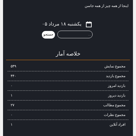
اینجا از همه چیز از همه جاسن
یکشنبه ۱۸ مرداد ۰۵
خلاصه آمار
مجموع نمایش‌
۵۴۹
مجموع بازدید
۴۴۰
بازدید امروز
۰
بازدید دیروز
۱
مجموع مطالب
۲۷
مجموع نظرات
۰
افراد آنلاین
۱